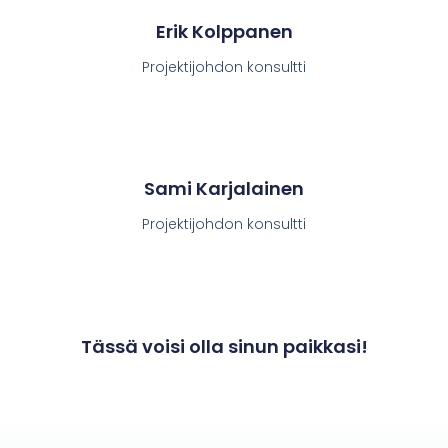
Erik Kolppanen
Projektijohdon konsultti
Sami Karjalainen
Projektijohdon konsultti
Tässä voisi olla sinun paikkasi!