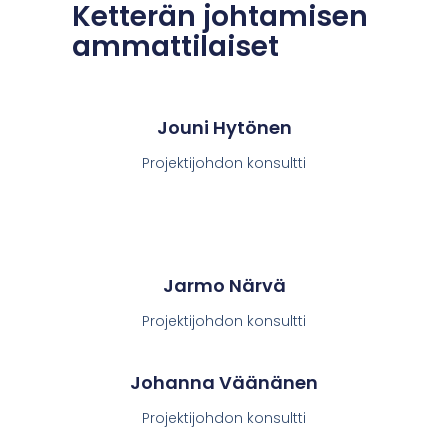
Ketterän johtamisen
ammattilaiset
Jouni Hytönen
Projektijohdon konsultti
Jarmo Närvä
Projektijohdon konsultti
Johanna Väänänen
Projektijohdon konsultti