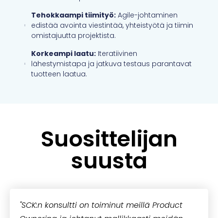
Tehokkaampi tiimityö:
Agile-johtaminen
edistää avointa viestintää, yhteistyötä ja tiimin
omistajuutta projektista.
Korkeampi laatu:
Iteratiivinen
lähestymistapa ja jatkuva testaus parantavat
tuotteen laatua.
Suosittelijan
suusta
"SCK:n konsultti on toiminut meillä Product