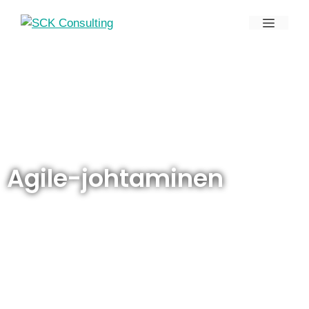
Agile-johtaminen