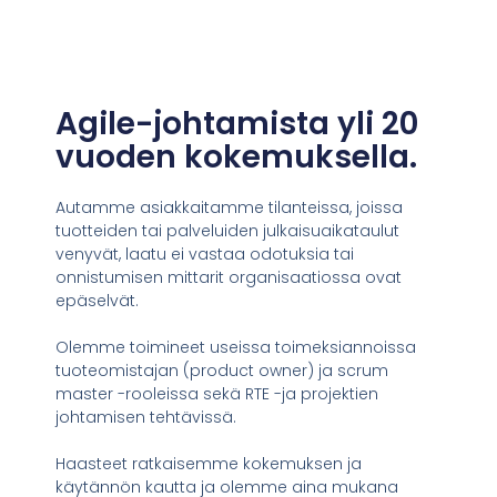
Agile-johtamista yli 20
vuoden kokemuksella.
Autamme asiakkaitamme tilanteissa, joissa
tuotteiden tai palveluiden julkaisuaikataulut
venyvät, laatu ei vastaa odotuksia tai
onnistumisen mittarit organisaatiossa ovat
epäselvät.
Olemme toimineet useissa toimeksiannoissa
tuoteomistajan (product owner) ja scrum
master -rooleissa sekä RTE -ja projektien
johtamisen tehtävissä.
Haasteet ratkaisemme kokemuksen ja
käytännön kautta ja olemme aina mukana