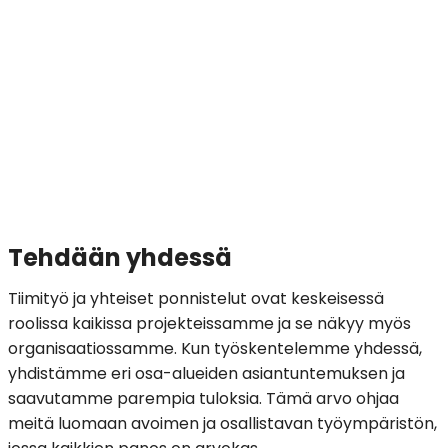
Tehdään yhdessä
Tiimityö ja yhteiset ponnistelut ovat keskeisessä
roolissa kaikissa projekteissamme ja se näkyy myös
organisaatiossamme. Kun työskentelemme yhdessä,
yhdistämme eri osa-alueiden asiantuntemuksen ja
saavutamme parempia tuloksia. Tämä arvo ohjaa
meitä luomaan avoimen ja osallistavan työympäristön,