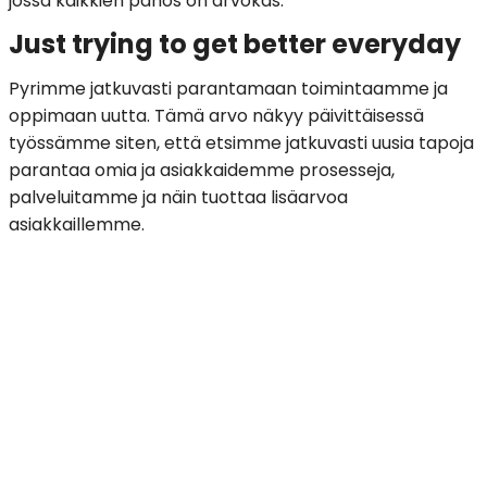
jossa kaikkien panos on arvokas.
Just trying to get better everyday
Pyrimme jatkuvasti parantamaan toimintaamme ja
oppimaan uutta. Tämä arvo näkyy päivittäisessä
työssämme siten, että etsimme jatkuvasti uusia tapoja
parantaa omia ja asiakkaidemme prosesseja,
palveluitamme ja näin tuottaa lisäarvoa
asiakkaillemme.