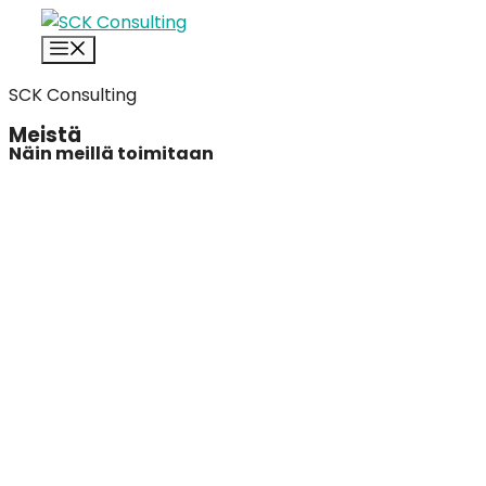
Siirry
Valikko
sisältöön
SCK Consulting
Meistä
Näin meillä toimitaan