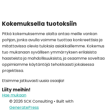
Kokemuksella tuotoksiin
Pitkä kokemuksemme alalta antaa meille vankan
pohjan, jonka avulla voimme tuottaa konkreettisia ja
mitattavissa olevia tuloksia asiakkaillemme. Kokemus
tuo mukanaan syvällisen ymmärryksen erilaisista
haasteista ja mahdollisuuksista, ja osaamme soveltaa
oppimiamme käytäntöjä tehokkaasti jokaisessa
projektissa.
Etsimme jatkuvasti uusia osaajia!
Liity meihin!
Hae mukaan
© 2026 SCK Consulting
• Built with
GeneratePress